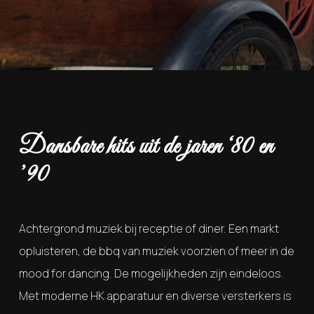
Dansbare hits uit de jaren ‘80 en
’90
Achtergrond muziek bij receptie of diner. Een markt
opluisteren, de bbq van muziek voorzien of meer in de
mood for dancing. De mogelijkheden zijn eindeloos.
Met moderne HK apparatuur en diverse versterkers is