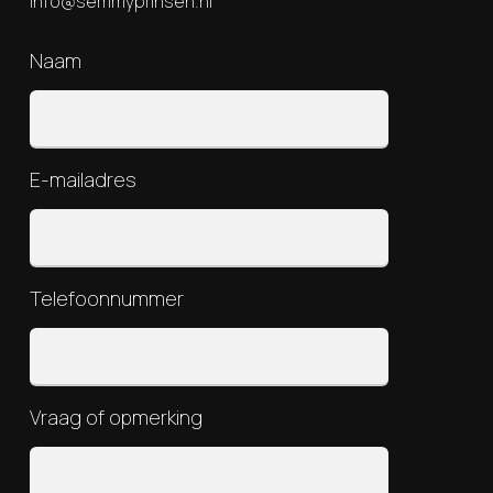
info@semmyprinsen.nl
Naam
E-mailadres
Telefoonnummer
Vraag of opmerking