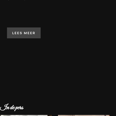
LEES MEER
In de pers