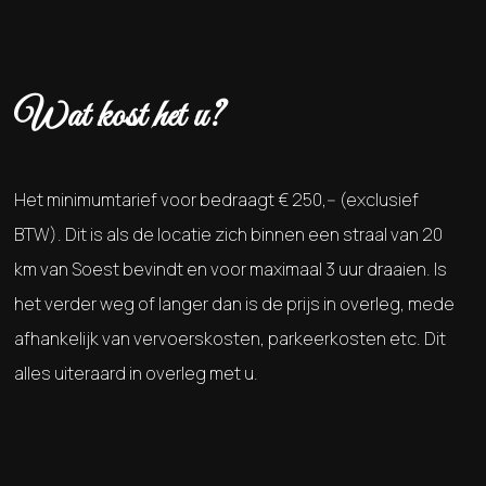
Wat kost het u?
Het minimumtarief voor bedraagt € 250,-- (exclusief
BTW). Dit is als de locatie zich binnen een straal van 20
km van Soest bevindt en voor maximaal 3 uur draaien. Is
het verder weg of langer dan is de prijs in overleg, mede
afhankelijk van vervoerskosten, parkeerkosten etc. Dit
alles uiteraard in overleg met u.