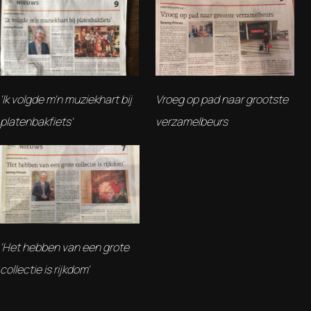
'Ik volgde m'n muziekhart bij
Vroeg op pad naar grootste
platenbakfiets'
verzamelbeurs
'Het hebben van een grote
collectie is rijkdom'