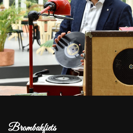
Brombakfiets