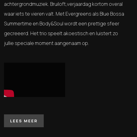
achtergrondmuziek. Bruiloft,verjaardag kortom overal
waar iets te vieren valt. Met Evergreens als Blue Bossa
Summertime en Body&Soul wordt een prettige sfeer
gecreeerd. Het trio speelt akoestisch en luistert zo
jullie speciale moment aangenaam op.
LEES MEER