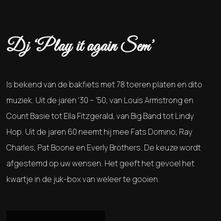
Dj ‘Play it again Sem’
Is bekend van de bakfiets met 78 toeren platen en dito
muziek. Uit de jaren ‘30 – ’50, van Louis Armstrong en
Count Basie tot Ella Fitzgerald, van Big Band tot Lindy
Hop. Uit de jaren 60 neemt hij mee Fats Domino, Ray
Charles, Pat Boone en Everly Brothers. De keuze wordt
afgestemd op uw wensen. Het geeft het gevoel het
kwartje in de juk-box van weleer te gooien.